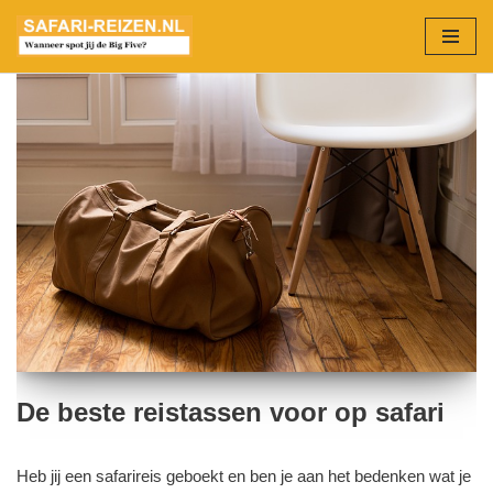
Ga
naar
de
inhoud
De beste reistassen voor op safari
Heb jij een safarireis geboekt en ben je aan het bedenken wat je