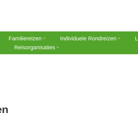
Familiereizen
Individuele Rondreizen
L
Reisorganisaties
en