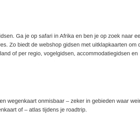
gidsen. Ga je op safari in Afrika en ben je op zoek naar e
dres. Zo biedt de webshop gidsen met uitklapkaarten om 
 land of per regio, vogelgidsen, accommodatiegidsen en
 een wegenkaart onmisbaar – zeker in gebieden waar wei
kaart of – atlas tijdens je roadtrip.