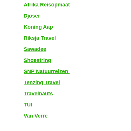
Afrika Reisopmaat
Djoser
Koning Aap
Riksja Travel
Sawadee
Shoestring
SNP Natuurreizen
Tenzing Travel
Travelnauts
TUI
Van Verre