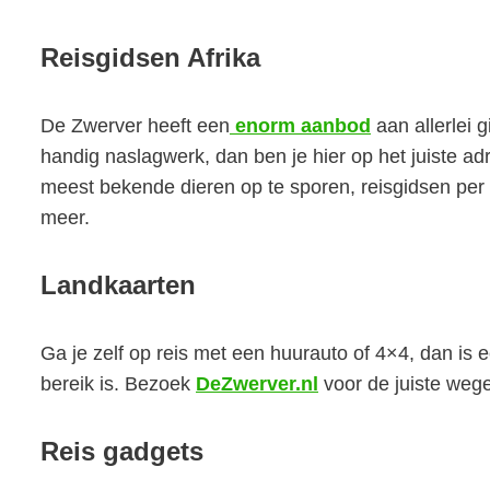
Reisgidsen Afrika
De Zwerver heeft een
enorm aanbod
aan allerlei 
handig naslagwerk, dan ben je hier op het juiste a
meest bekende dieren op te sporen, reisgidsen per
meer.
Landkaarten
Ga je zelf op reis met een huurauto of 4×4, dan is
bereik is. Bezoek
DeZwerver.nl
voor de juiste wegen
Reis gadgets