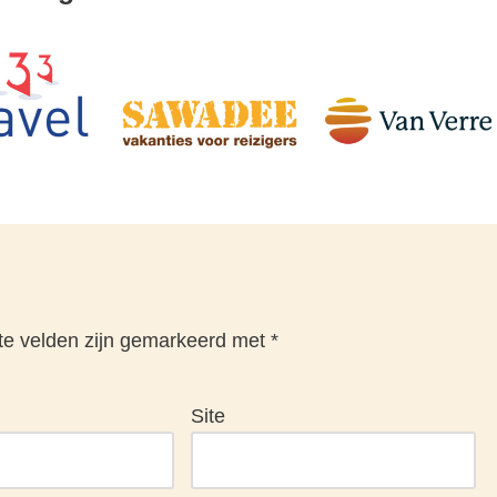
te velden zijn gemarkeerd met
*
Site