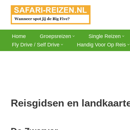
Ga
naar
de
Home
Groepsreizen
Single Reizen
inhoud
Fly Drive / Self Drive
Handig Voor Op Reis
Reisgidsen en landkaart