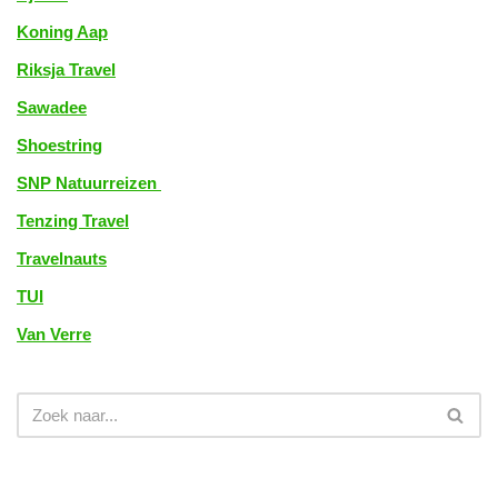
Koning Aap
Riksja Travel
Sawadee
Shoestring
SNP Natuurreizen
Tenzing Travel
Travelnauts
TUI
Van Verre