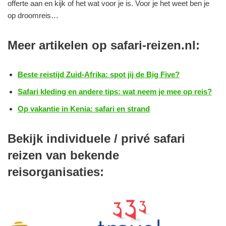
offerte aan en kijk of het wat voor je is. Voor je het weet ben je
op droomreis…
Meer artikelen op safari-reizen.nl:
Beste reistijd Zuid-Afrika: spot jij de Big Five?
Safari kleding en andere tips: wat neem je mee op reis?
Op vakantie in Kenia: safari en strand
Bekijk individuele / privé safari
reizen van bekende
reisorganisaties: