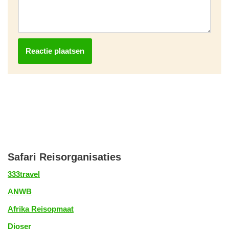
Safari Reisorganisaties
333travel
ANWB
Afrika Reisopmaat
Djoser