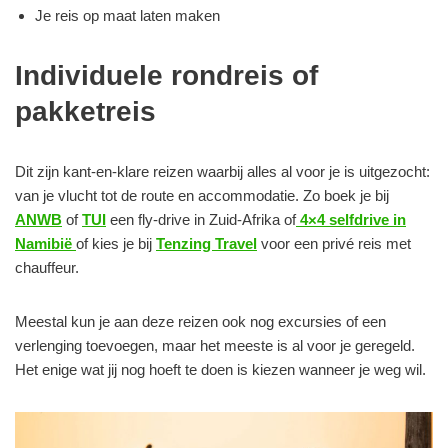
Je reis op maat laten maken
Individuele rondreis of
pakketreis
Dit zijn kant-en-klare reizen waarbij alles al voor je is uitgezocht:
van je vlucht tot de route en accommodatie. Zo boek je bij
ANWB
of
TUI
een fly-drive in Zuid-Afrika of
4×4 selfdrive in
Namibië
of kies je bij
Tenzing Travel
voor een privé reis met
chauffeur.
Meestal kun je aan deze reizen ook nog excursies of een
verlenging toevoegen, maar het meeste is al voor je geregeld.
Het enige wat jij nog hoeft te doen is kiezen wanneer je weg wil.