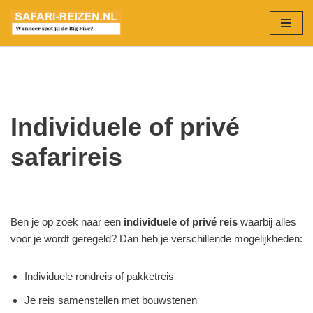
Ga
naar
de
inhoud
Individuele of privé
safarireis
Ben je op zoek naar een
individuele of privé reis
waarbij alles
voor je wordt geregeld? Dan heb je verschillende mogelijkheden:
Individuele rondreis of pakketreis
Je reis samenstellen met bouwstenen