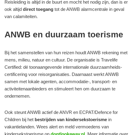
Reisleiding is altijd in de buurt en mocht het nodig zijn, dan is er
ook altijd
direct toegang
tot de ANWB alarmcentrale in geval
van calamiteiten.
ANWB en duurzaam toerisme
Bij het samenstellen van hun reizen houdt ANWB rekening met
mens, milieu, natuur en cultuur. De organisatie is Travelife
Certified: dé toonaangevende internationale duurzaamheids-
certificering voor reisorganisaties. Daarnaast werkt ANWB
samen met lokale agenten, accommodatie-, transport- en
activiteitenaanbieders en stimuleert hen om duurzaam te
ondernemen.
Ook steunt ANWB actief de ANVR en ECPAT/Defence for
Children bij het
bestrijden van kindersekstoerisme
in
vakantielanden. Wees alert en meld vermoedens van
kindersekstoerisme op
dontlookaway.nl
.
Meer informatie over