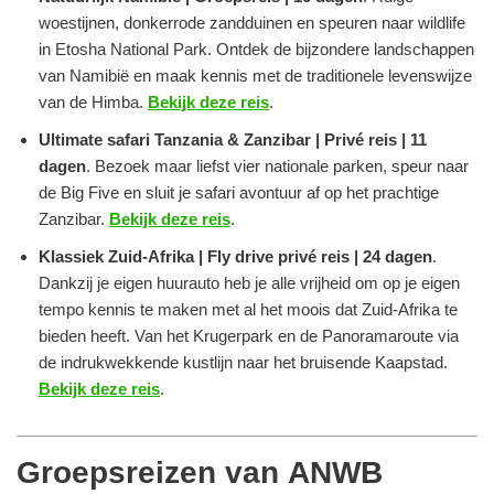
woestijnen, donkerrode zandduinen en speuren naar wildlife
in Etosha National Park. Ontdek de bijzondere landschappen
van Namibië en maak kennis met de traditionele levenswijze
van de Himba.
Bekijk deze reis
.
Ultimate safari Tanzania & Zanzibar | Privé reis | 11
dagen
. Bezoek maar liefst vier nationale parken, speur naar
de Big Five en sluit je safari avontuur af op het prachtige
Zanzibar.
Bekijk deze reis
.
Klassiek Zuid-Afrika
| Fly drive privé reis | 24 dagen
.
Dankzij je eigen huurauto heb je alle vrijheid om op je eigen
tempo kennis te maken met al het moois dat Zuid-Afrika te
bieden heeft. Van het Krugerpark en de Panoramaroute via
de indrukwekkende kustlijn naar het bruisende Kaapstad.
Bekijk deze reis
.
Groepsreizen van ANWB