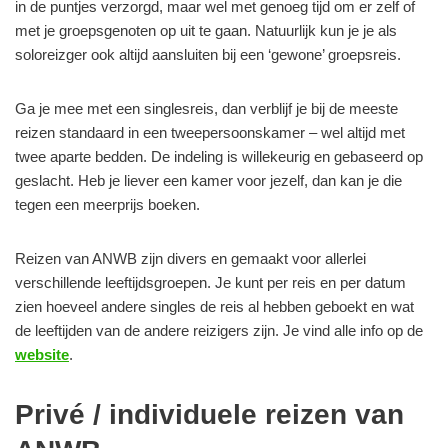
in de puntjes verzorgd, maar wel met genoeg tijd om er zelf of
met je groepsgenoten op uit te gaan. Natuurlijk kun je je als
soloreizger ook altijd aansluiten bij een ‘gewone’ groepsreis.
Ga je mee met een singlesreis, dan verblijf je bij de meeste
reizen standaard in een tweepersoonskamer – wel altijd met
twee aparte bedden. De indeling is willekeurig en gebaseerd op
geslacht. Heb je liever een kamer voor jezelf, dan kan je die
tegen een meerprijs boeken.
Reizen van ANWB zijn divers en gemaakt voor allerlei
verschillende leeftijdsgroepen. Je kunt per reis en per datum
zien hoeveel andere singles de reis al hebben geboekt en wat
de leeftijden van de andere reizigers zijn.
Je vind alle info op de
website
.
Privé / individuele reizen van