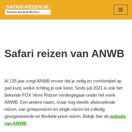
Ga
naar
de
inhoud
Safari reizen van ANWB
Al 135 jaar zorgt ANWB ervoor dat je veilig en comfortabel op
pad kunt, welke richting je ook kiest. Sinds juli 2021 is ook het
bekende FOX Verre Reizen verdergegaan onder het merk
ANWB. Een andere naam, maar nog steeds afwisselende
reizen, van
groepsreizen en single reizen tot volledig
georganiseerde en flexibele privé reizen. Bekijk hier de
website
van ANWB
.