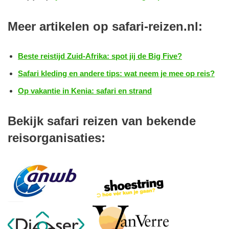
Meer artikelen op safari-reizen.nl:
Beste reistijd Zuid-Afrika: spot jij de Big Five?
Safari kleding en andere tips: wat neem je mee op reis?
Op vakantie in Kenia: safari en strand
Bekijk safari reizen van bekende
reisorganisaties: