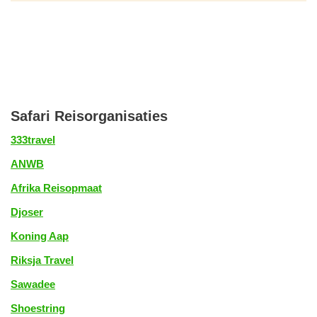
Safari Reisorganisaties
333travel
ANWB
Afrika Reisopmaat
Djoser
Koning Aap
Riksja Travel
Sawadee
Shoestring