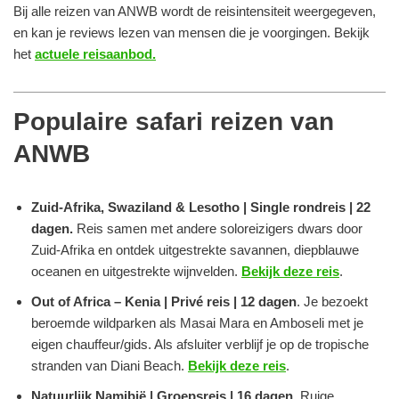
Bij alle reizen van ANWB wordt de reisintensiteit weergegeven,
en kan je reviews lezen van mensen die je voorgingen. Bekijk
het
actuele reisaanbod.
Populaire safari reizen van
ANWB
Zuid-Afrika, Swaziland & Lesotho | Single rondreis | 22
dagen.
Reis samen met andere soloreizigers dwars door
Zuid-Afrika en ontdek uitgestrekte savannen, diepblauwe
oceanen en uitgestrekte wijnvelden.
Bekijk deze reis
.
Out of Africa – Kenia | Privé reis | 12 dagen
. Je bezoekt
beroemde wildparken als Masai Mara en Amboseli met je
eigen chauffeur/gids. Als afsluiter verblijf je op de tropische
stranden van Diani Beach.
Bekijk deze reis
.
Natuurlijk Namibië | Groepsreis | 16 dagen
. Ruige