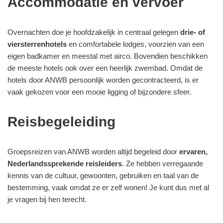
Accommodatie en vervoer
Overnachten doe je hoofdzakelijk in centraal gelegen
drie- of
viersterrenhotels
en comfortabele lodges, voorzien van een
eigen badkamer en meestal met airco. Bovendien beschikken
de meeste hotels ook over een heerlijk zwembad.
Omdat de
hotels door ANWB persoonlijk worden gecontracteerd, is er
vaak gekozen voor een mooie ligging of bijzondere sfeer.
Reisbegeleiding
Groepsreizen van ANWB worden altijd begeleid door
ervaren,
Nederlandssprekende reisleiders
. Ze hebben verregaande
kennis van de cultuur, gewoonten, gebruiken en taal van de
bestemming, vaak omdat ze er zelf wonen! Je kunt dus met al
je vragen bij hen terecht.