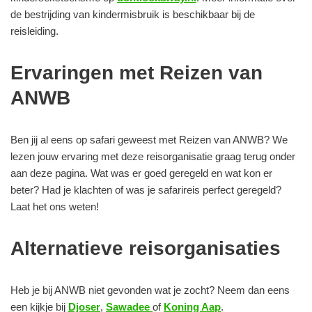
de bestrijding van kindermisbruik is beschikbaar bij de
reisleiding.
Ervaringen met Reizen van
ANWB
Ben jij al eens op safari geweest met Reizen van ANWB? We
lezen jouw ervaring met deze reisorganisatie graag terug onder
aan deze pagina. Wat was er goed geregeld en wat kon er
beter? Had je klachten of was je safarireis perfect geregeld?
Laat het ons weten!
Alternatieve reisorganisaties
Heb je bij ANWB niet gevonden wat je zocht? Neem dan eens
een kijkje bij
Djoser
,
Sawadee
of
Koning Aap
.