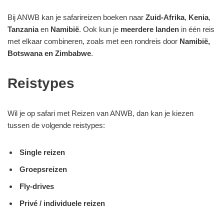
Bij ANWB kan je safarireizen boeken naar
Zuid-Afrika
,
Kenia
,
Tanzania
en
Namibië
.
Ook kun je
meerdere landen
in één reis
met elkaar combineren, zoals met een rondreis door
Namibië,
Botswana en Zimbabwe
.
Reistypes
Wil je op safari met Reizen van ANWB, dan kan je kiezen
tussen de volgende reistypes:
Single reizen
Groepsreizen
Fly
-drives
Privé / individuele reizen