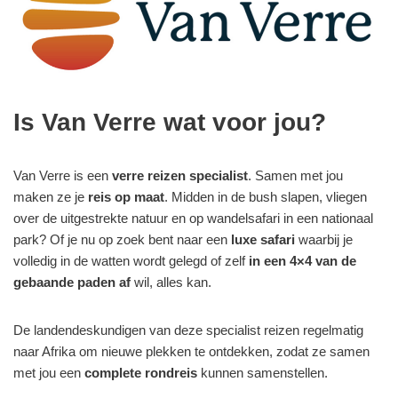
Is Van Verre wat voor jou?
Van Verre is een
verre reizen specialist
. Samen met jou
maken ze je
reis op maat
. Midden in de bush slapen, vliegen
over de uitgestrekte natuur en op wandelsafari in een nationaal
park? Of je nu op zoek bent naar een
luxe safari
waarbij je
volledig in de watten wordt gelegd of zelf
in een
4×4 van de
gebaande paden af
wil, alles kan.
De landendeskundigen van deze specialist reizen regelmatig
naar Afrika om nieuwe plekken te ontdekken, zodat ze samen
met jou een
complete rondreis
kunnen samenstellen.