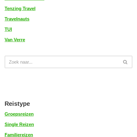
Tenzing Travel
Travelnauts
TUI
Van Verre
Reistype
Groepsreizen
Single Reizen
Familiereizen