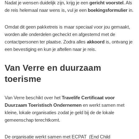
Nadat je wensen duidelijk zijn, krijg je een
gericht voorstel
. Als
de reis helemaal naar wens is, vul je een
boekingsformulier
in.
Omdat dit geen pakketreis is maar speciaal voor jou gemaakt,
worden alle onderdelen gecheckt en afgestemd met de
contactpersonen ter plaatse. Zodra alles
akkoord
is, ontvang je
een bevestiging en kun je aftellen naar je reis.
Van Verre en duurzaam
toerisme
Van Verre beschikt over het
Travelife Certificaat voor
Duurzaam Toeristisch Ondernemen
en werkt samen met
kleine, lokale organisaties zodat je geld bij de de lokale
gemeenschap terechtkomt.
De organisatie werkt samen met ECPAT (End Child