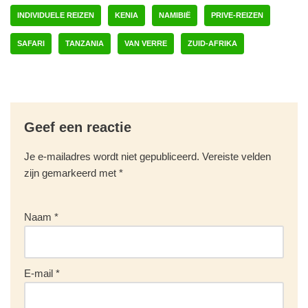
INDIVIDUELE REIZEN
KENIA
NAMIBIË
PRIVE-REIZEN
SAFARI
TANZANIA
VAN VERRE
ZUID-AFRIKA
Geef een reactie
Je e-mailadres wordt niet gepubliceerd.
Vereiste velden
zijn gemarkeerd met
*
Naam
*
E-mail
*