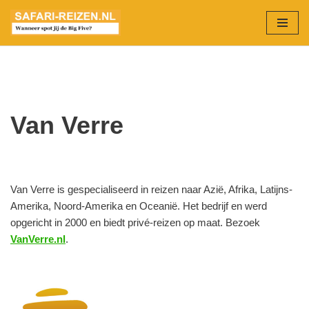
Ga
naar
de
inhoud
Van Verre
Van Verre is gespecialiseerd in reizen naar Azië, Afrika, Latijns-
Amerika, Noord-Amerika en Oceanië. Het bedrijf en werd
opgericht in 2000 en biedt privé-reizen op maat. Bezoek
VanVerre.nl
.