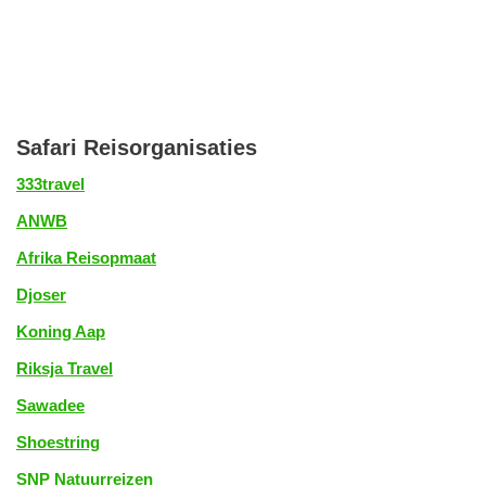
Safari Reisorganisaties
333travel
ANWB
Afrika Reisopmaat
Djoser
Koning Aap
Riksja Travel
Sawadee
Shoestring
SNP Natuurreizen