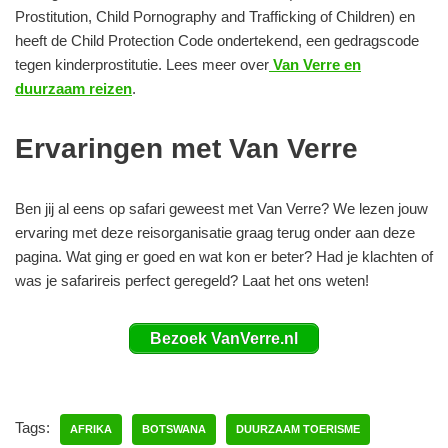
Prostitution, Child Pornography and Trafficking of Children) en
heeft de Child Protection Code ondertekend, een gedragscode
tegen kinderprostitutie. Lees meer over
Van Verre en
duurzaam reizen
.
Ervaringen met Van Verre
Ben jij al eens op safari geweest met Van Verre? We lezen jouw
ervaring met deze reisorganisatie graag terug onder aan deze
pagina. Wat ging er goed en wat kon er beter? Had je klachten of
was je safarireis perfect geregeld? Laat het ons weten!
Bezoek VanVerre.nl
Tags:
AFRIKA
BOTSWANA
DUURZAAM TOERISME