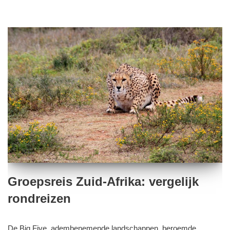
Groepsreis Zuid-Afrika: vergelijk
rondreizen
De Big Five, adembenemende landschappen, beroemde