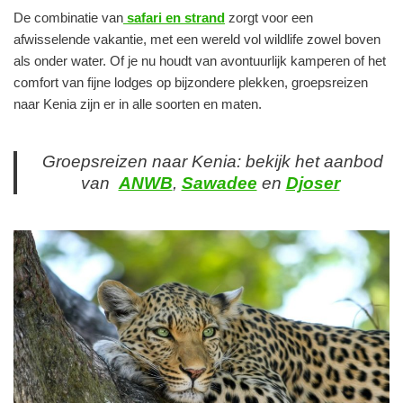
De combinatie van
safari en strand
zorgt voor een
afwisselende vakantie, met een wereld vol wildlife zowel boven
als onder water. Of je nu houdt van avontuurlijk kamperen of het
comfort van fijne lodges op bijzondere plekken, groepsreizen
naar Kenia zijn er in alle soorten en maten.
Groepsreizen naar Kenia: bekijk het aanbod
van
ANWB
,
Sawadee
en
Djoser