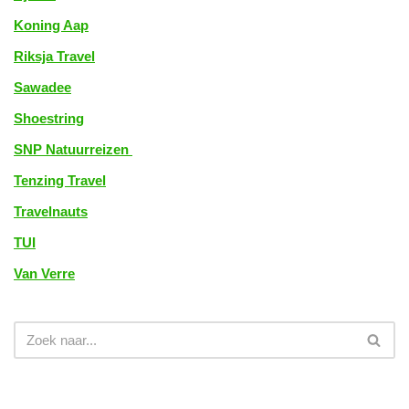
Koning Aap
Riksja Travel
Sawadee
Shoestring
SNP Natuurreizen
Tenzing Travel
Travelnauts
TUI
Van Verre