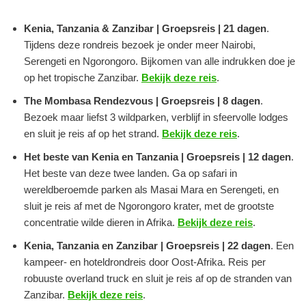
Kenia, Tanzania & Zanzibar | Groepsreis | 21 dagen
.
Tijdens deze rondreis bezoek je onder meer Nairobi,
Serengeti en Ngorongoro. Bijkomen van alle indrukken doe je
op het tropische Zanzibar.
Bekijk deze reis
.
The Mombasa Rendezvous | Groepsreis | 8 dagen
.
Bezoek maar liefst 3 wildparken, verblijf in sfeervolle lodges
en sluit je reis af op het strand.
Bekijk deze reis
.
Het beste van Kenia en Tanzania | Groepsreis | 12 dagen
.
Het beste van deze twee landen. Ga op safari in
wereldberoemde parken als Masai Mara en Serengeti, en
sluit je reis af met de Ngorongoro krater, met de grootste
concentratie wilde dieren in Afrika.
Bekijk deze reis
.
Kenia, Tanzania en Zanzibar | Groepsreis | 22 dagen
. Een
kampeer- en hoteldrondreis door Oost-Afrika. Reis per
robuuste overland truck en sluit je reis af op de stranden van
Zanzibar.
Bekijk deze reis
.