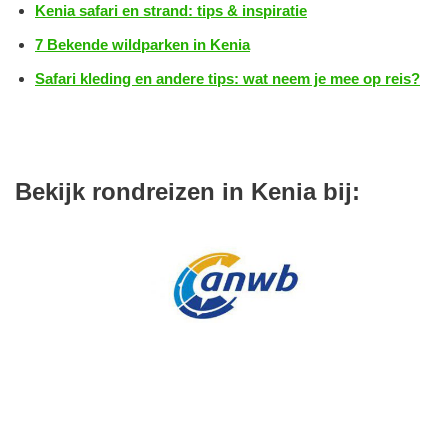
Kenia safari en strand: tips & inspiratie
7 Bekende wildparken in Kenia
Safari kleding en andere tips: wat neem je mee op reis?
Bekijk rondreizen in Kenia bij: