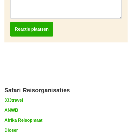
Safari Reisorganisaties
333travel
ANWB
Afrika Reisopmaat
Djoser