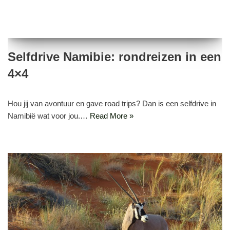
Selfdrive Namibie: rondreizen in een
4×4
Hou jij van avontuur en gave road trips? Dan is een selfdrive in
Namibië wat voor jou.…
Read More »