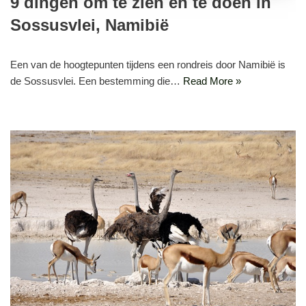
9 dingen om te zien en te doen in
Sossusvlei, Namibië
Een van de hoogtepunten tijdens een rondreis door Namibië is
de Sossusvlei. Een bestemming die…
Read More »