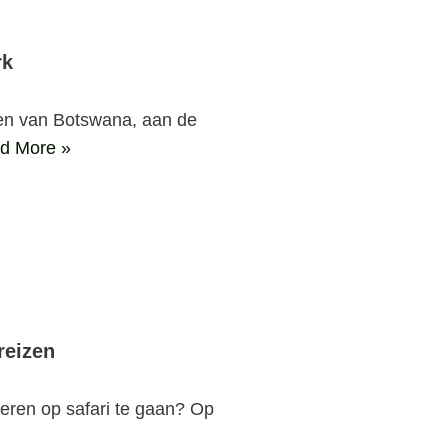
rk
den van Botswana, aan de
d More »
reizen
eren op safari te gaan? Op