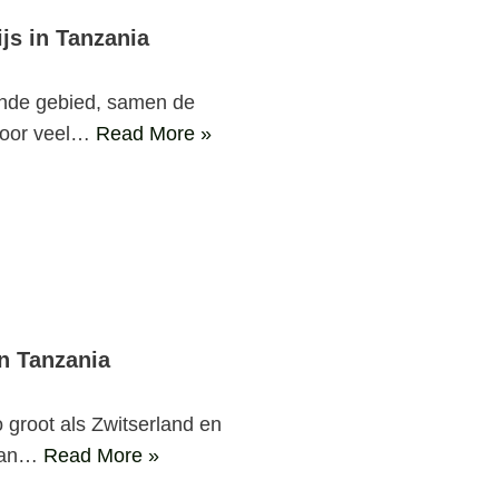
js in Tanzania
ende gebied, samen de
 voor veel…
Read More »
n Tanzania
groot als Zwitserland en
 van…
Read More »