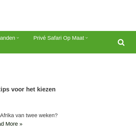
anden
Privé Safari Op Maat
ips voor het kiezen
-Afrika van twee weken?
d More »