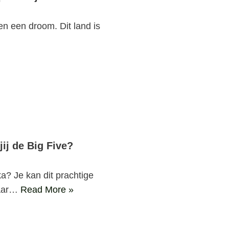
en een droom. Dit land is
jij de Big Five?
ka? Je kan dit prachtige
maar…
Read More »