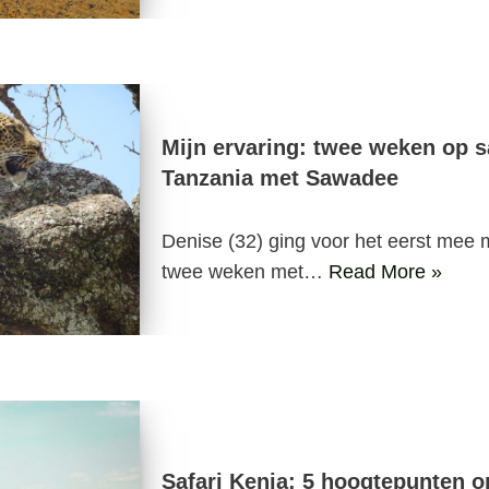
Mijn ervaring: twee weken op sa
Tanzania met Sawadee
Denise (32) ging voor het eerst mee 
twee weken met…
Read More »
Safari Kenia: 5 hoogtepunten op