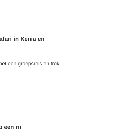
fari in Kenia en
met een groepsreis en trok
 een rij