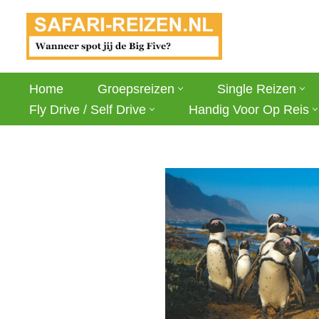
Ga
naar
de
Home
Groepsreizen
Single Reizen
inhoud
Fly Drive / Self Drive
Handig Voor Op Reis