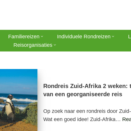
Familiereizen
Individuele Rondreizen
L
Reisorganisaties
Rondreis Zuid-Afrika 2 weken: t
van een georganiseerde reis
Op zoek naar een rondreis door Zuid
Wat een goed idee! Zuid-Afrika…
Rea