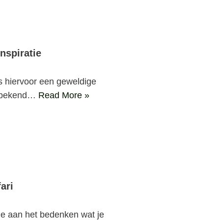
inspiratie
s hiervoor een geweldige
l bekend…
Read More »
ari
 je aan het bedenken wat je