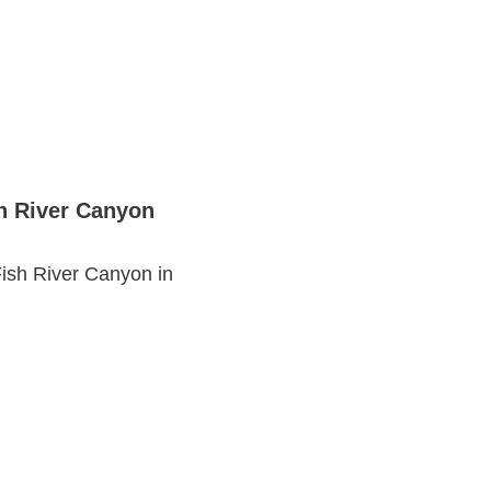
h River Canyon
ish River Canyon in