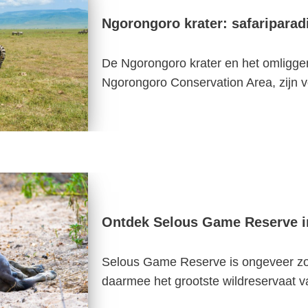
Ngorongoro krater: safariparadi
De Ngorongoro krater en het omligg
Ngorongoro Conservation Area, zijn
Ontdek Selous Game Reserve i
Selous Game Reserve is ongeveer zo 
daarmee het grootste wildreservaat