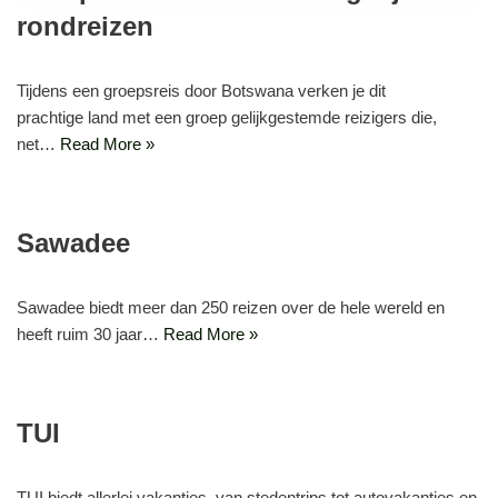
rondreizen
Tijdens een groepsreis door Botswana verken je dit
prachtige land met een groep gelijkgestemde reizigers die,
net…
Read More »
Sawadee
Sawadee biedt meer dan 250 reizen over de hele wereld en
heeft ruim 30 jaar…
Read More »
TUI
TUI biedt allerlei vakanties, van stedentrips tot autovakanties en