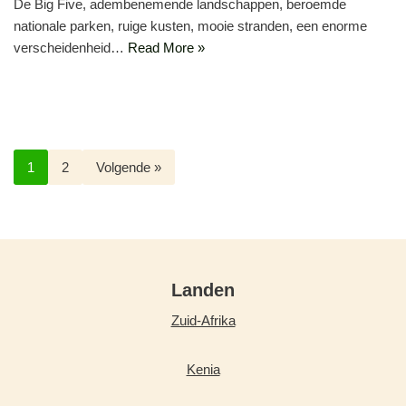
De Big Five, adembenemende landschappen, beroemde
nationale parken, ruige kusten, mooie stranden, een enorme
verscheidenheid…
Read More »
1
2
Volgende »
Landen
Zuid-Afrika
Kenia