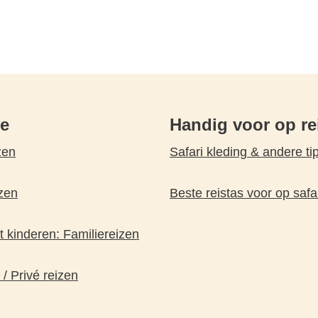
pe
Handig voor op re
zen
Safari kleding & andere ti
zen
Beste reistas voor op safa
 kinderen: Familiereizen
 / Privé reizen