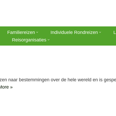
Familiereizen
Individuele Rondreizen
L
Reisorganisaties
zen naar bestemmingen over de hele wereld en is gespec
More »