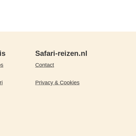
is
Safari-reizen.nl
ps
Contact
ri
Privacy & Cookies