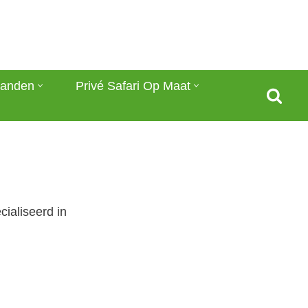
anden
Privé Safari Op Maat
ialiseerd in