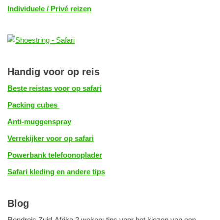
Individuele / Privé reizen
Handig voor op reis
Beste reistas voor op safari
Packing cubes
Anti-muggenspray
Verrekijker voor op safari
Powerbank telefoonoplader
Safari kleding en andere tips
Blog
Rondreis Zuid-Afrika 2 weken: tips voor het kiezen van een