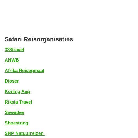
Safari Reisorganisaties
333travel
ANWB
Afrika Reisopmaat
Djoser
Koning Aap
Riksja Travel
Sawadee
Shoestring
SNP Natuurreizen