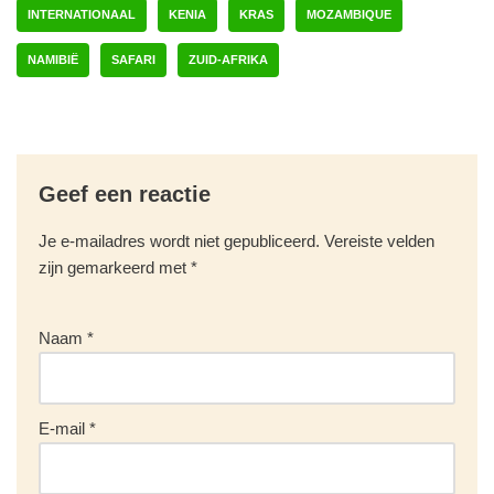
INTERNATIONAAL
KENIA
KRAS
MOZAMBIQUE
NAMIBIË
SAFARI
ZUID-AFRIKA
Geef een reactie
Je e-mailadres wordt niet gepubliceerd.
Vereiste velden
zijn gemarkeerd met
*
Naam
*
E-mail
*