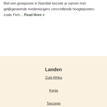
Met een groepsreis in Namibië bezoek je samen met
gelijkgestemde medereizigers verschillende hoogtepunten,
zoals Fish…
Read More »
Landen
Zuid-Afrika
Kenia
Tanzania