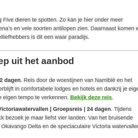
 Five dieren te spotten. Zo kan je hier onder meer
hyena’s en vele soorten antilopen zien. Daarnaast komen 
iefhebbers is dit een waar paradijs.
p uit het aanbod
22 dagen
. Reis door de woestijnen van Namibië en het
rblijft in comfortabele lodges en hotels en dankzij je eig
je eigen tempo te verkennen.
Bekijk deze reis
.
ictoriawatervallen | Groepsreis | 24 dagen
. Tijdens
ck bezoek je maar liefst vier landen. Van het bruisende
Okavango Delta en de spectaculaire Victoria watervalle