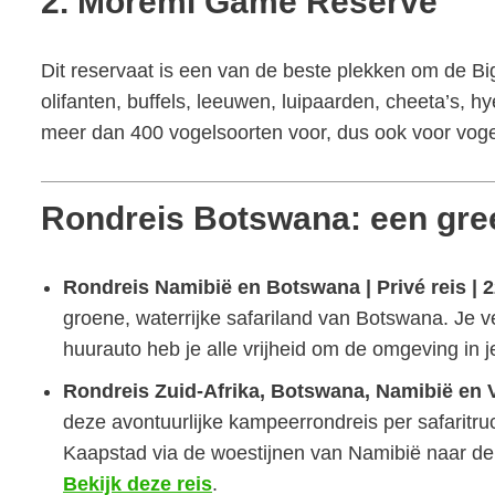
2. Moremi Game Reserve
Dit reservaat is een van de beste plekken om de Big
olifanten, buffels, leeuwen, luipaarden, cheeta’s, 
meer dan 400 vogelsoorten voor, dus ook voor vogell
Rondreis Botswana: een gree
Rondreis Namibië en Botswana | Privé reis | 
groene, waterrijke safariland van Botswana. Je ve
huurauto heb je alle vrijheid om de omgeving in 
Rondreis Zuid-Afrika, Botswana, Namibië en V
deze avontuurlijke kampeerrondreis per safaritru
Kaapstad via de woestijnen van Namibië naar de 
Bekijk deze reis
.