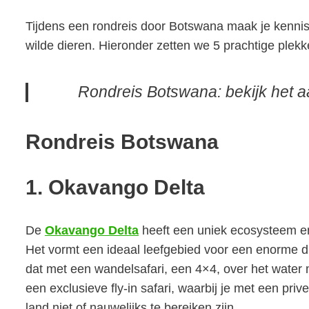
Tijdens een rondreis door Botswana maak je kennis
wilde dieren. Hieronder zetten we 5 prachtige plekke
Rondreis Botswana: bekijk het 
Rondreis Botswana
1. Okavango Delta
De
Okavango Delta
heeft een uniek ecosysteem en 
Het vormt een ideaal leefgebied voor een enorme div
dat met een wandelsafari, een 4×4, over het water
een exclusieve fly-in safari, waarbij je met een prive
land niet of nauwelijks te bereiken zijn.