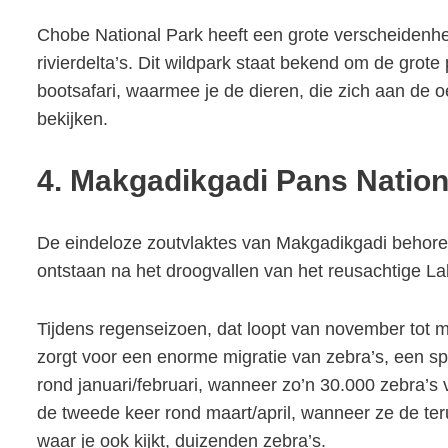
Chobe National Park heeft een grote verscheidenh
rivierdelta’s. Dit wildpark staat bekend om de grote
bootsafari, waarmee je de dieren, die zich aan de 
bekijken.
4. Makgadikgadi Pans Nation
De eindeloze zoutvlaktes van Makgadikgadi behoren 
ontstaan na het droogvallen van het reusachtige L
Tijdens regenseizoen, dat loopt van november tot m
zorgt voor een enorme migratie van zebra’s, een spe
rond januari/februari, wanneer zo’n 30.000 zebra’
de tweede keer rond maart/april, wanneer ze de teru
waar je ook kijkt, duizenden zebra’s.