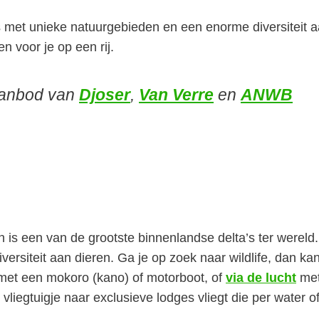
 met unieke natuurgebieden en een enorme diversiteit 
n voor je op een rij.
aanbod van
Djoser
,
Van Verre
en
ANWB
is een van de grootste binnenlandse delta’s ter wereld.
ersiteit aan dieren. Ga je op zoek naar wildlife, dan ka
 met een mokoro (kano) of motorboot, of
via de lucht
me
 vliegtuigje naar exclusieve lodges vliegt die per water o