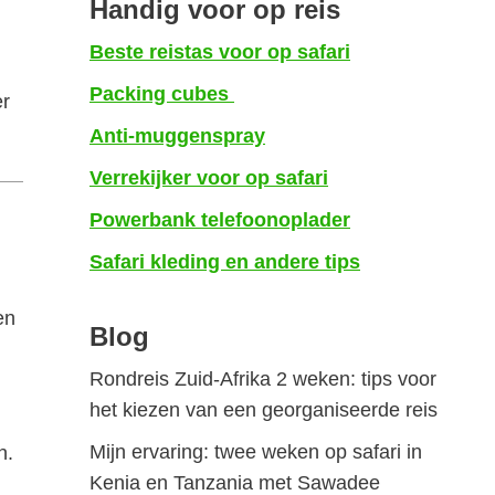
Handig voor op reis
Beste reistas voor op safari
Packing cubes
er
Anti-muggenspray
Verrekijker voor op safari
Powerbank telefoonoplader
Safari kleding en andere tips
en
Blog
Rondreis Zuid-Afrika 2 weken: tips voor
het kiezen van een georganiseerde reis
Mijn ervaring: twee weken op safari in
n.
Kenia en Tanzania met Sawadee