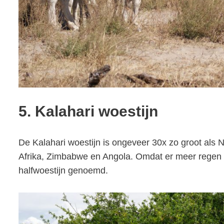
5. Kalahari woestijn
De Kalahari woestijn is ongeveer 30x zo groot als N
Afrika, Zimbabwe en Angola. Omdat er meer regen v
halfwoestijn genoemd.