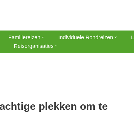
Familiereizen
Individuele Rondreizen
L
Reisorganisaties
achtige plekken om te