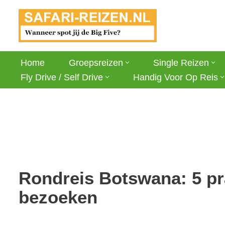
Ga
naar
de
Home
Groepsreizen
Single Reizen
inhoud
Fly Drive / Self Drive
Handig Voor Op Reis
Rondreis Botswana: 5 pr
bezoeken