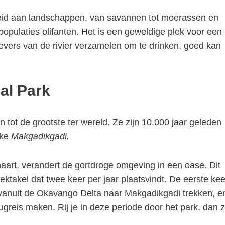
eid aan landschappen, van savannen tot moerassen en
 populaties olifanten. Het is een geweldige plek voor een
oevers van de rivier verzamelen om te drinken, goed kan
al Park
tot de grootste ter wereld. Ze zijn 10.000 jaar geleden
ake
Makgadikgadi.
aart, verandert de gortdroge omgeving in een oase. Dit
ktakel dat twee keer per jaar plaatsvindt. De eerste kee
s vanuit de Okavango Delta naar Makgadikgadi trekken, e
greis maken. Rij je in deze periode door het park, dan z