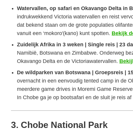
Watervallen, op safari en Okavango Delta in B
indrukwekkend Victoria watervallen en reist ver
dat bekend staan om de grote populaties olifanten
vanuit een ‘mokoro'(kano) kunt spotten.
Bekijk d
Zuidelijk Afrika in 3 weken | Single reis | 23 d
Namibië, Botswana en Zimbabwe. Onderweg bezo
Okavango Delta en de Victoriawatervallen.
Bekij
De wildparken van Botswana | Groepsreis | 1
overnacht in een eenvoudig tented camp in de Ok
meerdere game drives in Moremi Game Reserve e
In Chobe ga je op bootsafari en de sluit je reis a
3. Chobe National Park