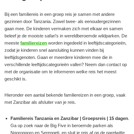
Bij een familiereis in een groep reis je samen met andere
gezinnen door Tanzania. Zowel twee- als eenoudergezinnen
gaan mee. De kinderen vermaken zich met elkaar en samen
beleef je de mooiste safari’s in wereldberoemde wildparken. De
meeste
familiereizen
worden ingedeeld in leeftijdscategorieën,
zodat je kinderen snel aansluiting kunnen vinden bij
leeftijdsgenoten. Gaan er meerdere kinderen mee die in
verschillende leeftijdscategorieën vallen? Neem dan contact op
met de organisatie om te informeren welke reis het meest
geschikt is.
Hieronder een aantal bekende familiereizen in een groep, vaak
met Zanzibar als afsluiter van je reis.
Familiereis Tanzania en Zanzibar | Groepsreis | 15 dagen
.
Ga op zoek naar de Big Five in beroemde parken als
Ngorongoro en Serengeti, en sluit je reis af op de parelwitte