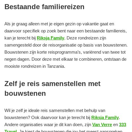
Bestaande familiereizen
Als je graag alleen met je eigen gezin op vakantie gaat en
daarvoor specifiek op zoek bent naar een bestaande familiereis,
kan je terecht bij
Riksja Family
. Deze rondreizen zijn
samengesteld door de reisorganisatie op basis van bouwstenen.
Bouwstenen zijn korte reisprogramma’s, variërend van twee tot
negen dagen. Door deze met elkaar te combineren, ontstaan de
mooiste rondreizen in Tanzania.
Zelf je reis samenstellen met
bouwstenen
Wil je zelf je ideale reis samenstellen met behulp van
bouwstenen? Ook daarvoor kan je terecht bij
Riksja Family
.
Andere organisaties waar je dit kan doen, zijn
Van Verre
en
333
Travel
. Je kiest de bouwstenen die jou het meest aanspreken