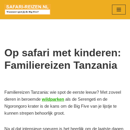
Ga
naar
de
inhoud
Op safari met kinderen:
Familiereizen Tanzania
Familiereizen Tanzania: wie spot de eerste leeuw? Met zoveel
dieren in beroemde
wildparken
als de Serengeti en de
Ngorongoro krater is de kans om de Big Five van je lijstje te
kunnen strepen behoorlijk groot.
Na al dat intensieve speuren is het heerlijk om de laatste dagen