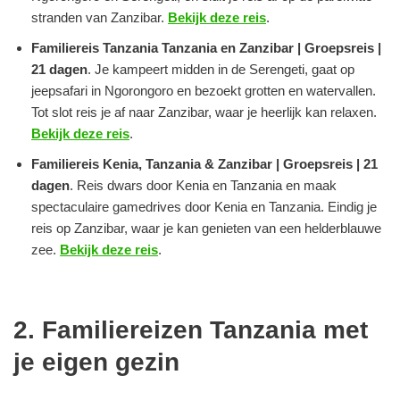
stranden van Zanzibar.
Bekijk deze reis
.
Familiereis Tanzania Tanzania en Zanzibar | Groepsreis |
21 dagen
. Je kampeert midden in de Serengeti, gaat op
jeepsafari in Ngorongoro en bezoekt grotten en watervallen.
Tot slot reis je af naar Zanzibar, waar je heerlijk kan relaxen.
Bekijk deze reis
.
Familiereis Kenia, Tanzania & Zanzibar | Groepsreis | 21
dagen
. Reis dwars door Kenia en Tanzania en maak
spectaculaire gamedrives door Kenia en Tanzania. Eindig je
reis op Zanzibar, waar je kan genieten van een helderblauwe
zee.
Bekijk deze reis
.
2. Familiereizen Tanzania met
je eigen gezin