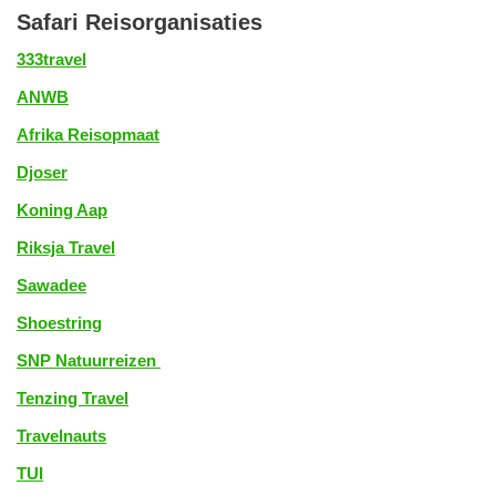
Safari Reisorganisaties
333travel
ANWB
Afrika Reisopmaat
Djoser
Koning Aap
Riksja Travel
Sawadee
Shoestring
SNP Natuurreizen
Tenzing Travel
Travelnauts
TUI