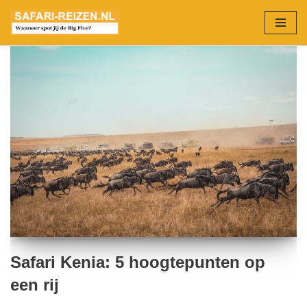
Ga
naar
de
inhoud
Safari Kenia: 5 hoogtepunten op
een rij