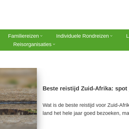
Familiereizen
Individuele Rondreizen
L
Reisorganisaties
Beste reistijd Zuid-Afrika: spot 
Wat is de beste reistijd voor Zuid-Afri
land het hele jaar goed bezoeken, 