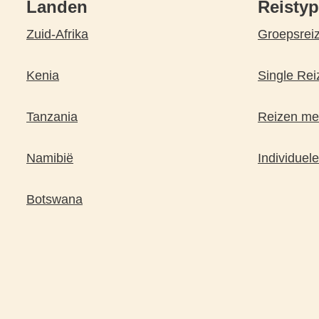
Landen
Reisty
Zuid-Afrika
Groepsrei
Kenia
Single Rei
Tanzania
Reizen met
Namibië
Individuele
Botswana