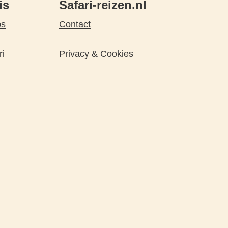
is
Safari-reizen.nl
ps
Contact
ri
Privacy & Cookies