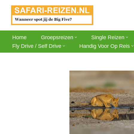
Ga
naar
de
Home
Groepsreizen
Single Reizen
inhoud
Fly Drive / Self Drive
Handig Voor Op Reis