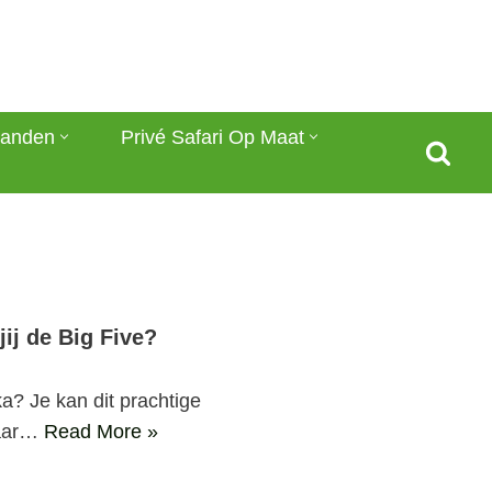
anden
Privé Safari Op Maat
jij de Big Five?
ka? Je kan dit prachtige
maar…
Read More »