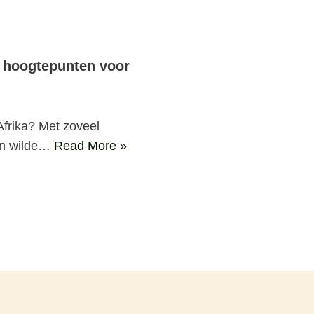
7 hoogtepunten voor
Afrika? Met zoveel
an wilde…
Read More »