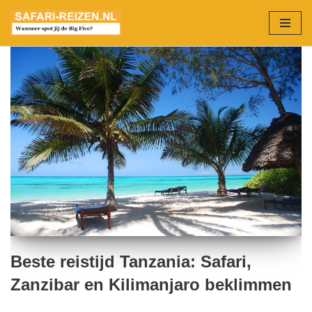
Ga
naar
de
inhoud
Beste reistijd Tanzania: Safari,
Zanzibar en Kilimanjaro beklimmen