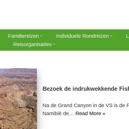
Familiereizen
Individuele Rondreizen
L
Reisorganisaties
Bezoek de indrukwekkende Fis
Na de Grand Canyon in de VS is de F
Namibië de…
Read More »