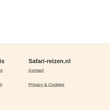
is
Safari-reizen.nl
ps
Contact
ri
Privacy & Cookies