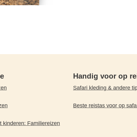
pe
Handig voor op re
zen
Safari kleding & andere ti
zen
Beste reistas voor op safa
 kinderen: Familiereizen