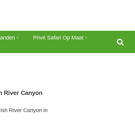
anden
Privé Safari Op Maat
h River Canyon
ish River Canyon in