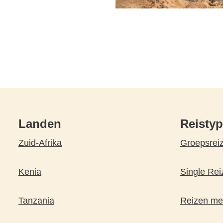
Landen
Reisty
Zuid-Afrika
Groepsrei
Kenia
Single Rei
Tanzania
Reizen met