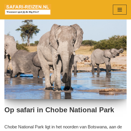
Ga
naar
de
inhoud
Op safari in Chobe National Park
Chobe National Park ligt in het noorden van Botswana, aan de