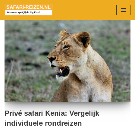
Ga
naar
de
inhoud
Privé safari Kenia: Vergelijk
individuele rondreizen