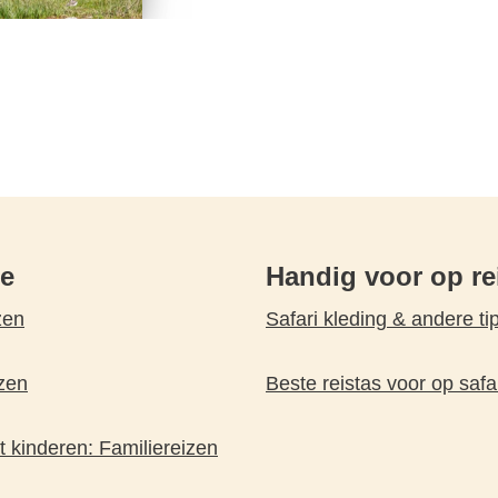
pe
Handig voor op re
zen
Safari kleding & andere ti
zen
Beste reistas voor op safa
 kinderen: Familiereizen