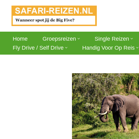
Ga
naar
de
Home
Groepsreizen
Single Reizen
inhoud
Fly Drive / Self Drive
Handig Voor Op Reis