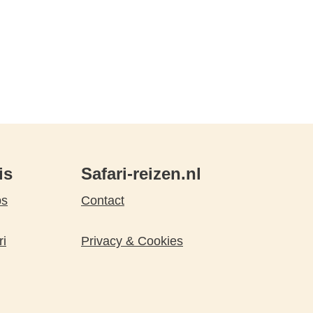
is
Safari-reizen.nl
ps
Contact
ri
Privacy & Cookies