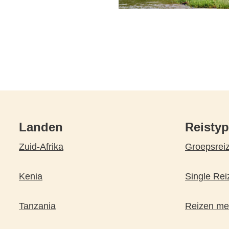
Landen
Reisty
Zuid-Afrika
Groepsrei
Kenia
Single Rei
Tanzania
Reizen met