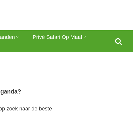
anden
Privé Safari Op Maat
Oeganda?
 op zoek naar de beste