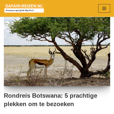
Ga
naar
de
inhoud
Rondreis Botswana: 5 prachtige
plekken om te bezoeken