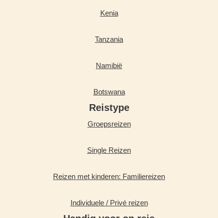
Kenia
Tanzania
Namibië
Botswana
Reistype
Groepsreizen
Single Reizen
Reizen met kinderen: Familiereizen
Individuele / Privé reizen