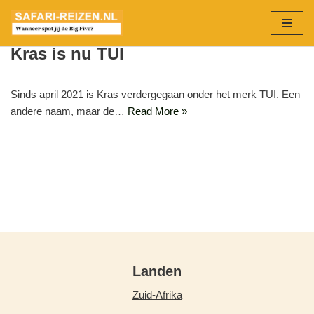
Ga
Kras is nu TUI
naar
de
inhoud
Sinds april 2021 is Kras verdergegaan onder het merk TUI. Een
andere naam, maar de…
Read More »
Landen
Zuid-Afrika