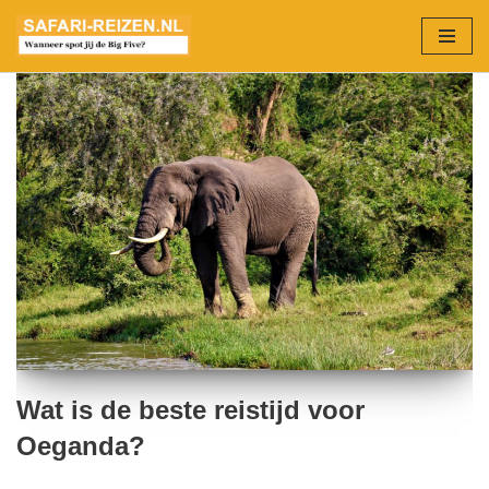
Ga
naar
de
inhoud
Wat is de beste reistijd voor
Oeganda?