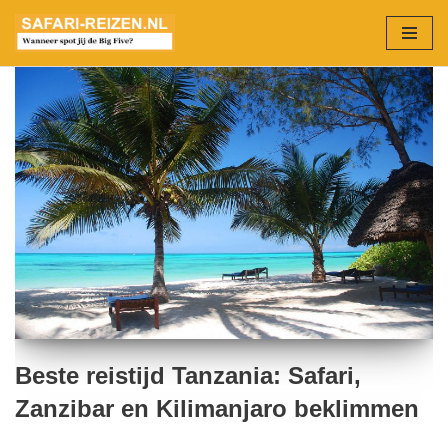
Ga
naar
de
inhoud
Beste reistijd Tanzania: Safari,
Zanzibar en Kilimanjaro beklimmen