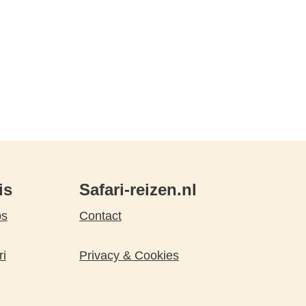
is
Safari-reizen.nl
ps
Contact
ri
Privacy & Cookies