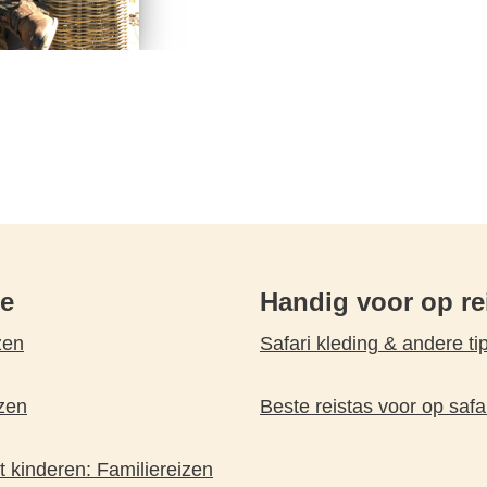
pe
Handig voor op re
zen
Safari kleding & andere ti
zen
Beste reistas voor op safa
 kinderen: Familiereizen