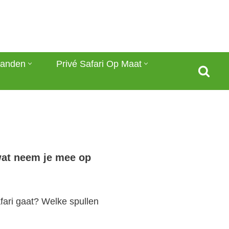
anden
Privé Safari Op Maat
 wat neem je mee op
afari gaat? Welke spullen