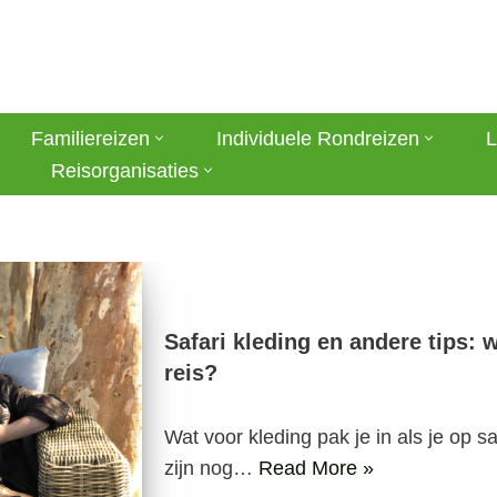
Familiereizen
Individuele Rondreizen
L
Reisorganisaties
Safari kleding en andere tips:
reis?
Wat voor kleding pak je in als je op s
zijn nog…
Read More »