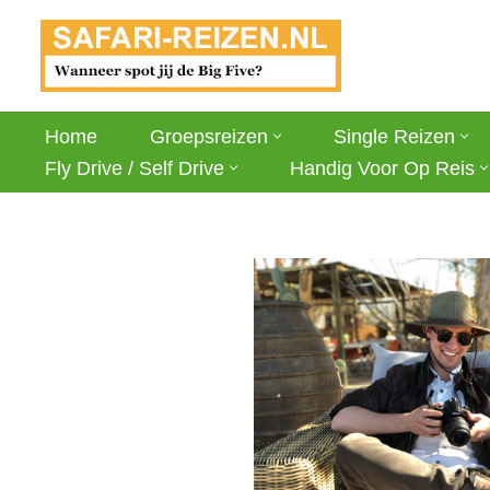
Ga
naar
de
Home
Groepsreizen
Single Reizen
inhoud
Fly Drive / Self Drive
Handig Voor Op Reis