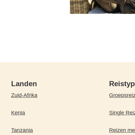
Landen
Reisty
Zuid-Afrika
Groepsrei
Kenia
Single Rei
Tanzania
Reizen met