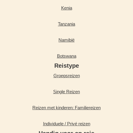
Kenia
Tanzania
Namibië
Botswana
Reistype
Groepsreizen
Single Reizen
Reizen met kinderen: Familiereizen
Individuele / Privé reizen