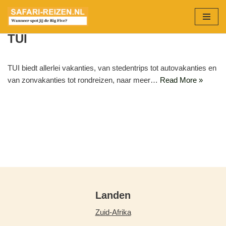
Ga
TUI
naar
de
inhoud
TUI biedt allerlei vakanties, van stedentrips tot autovakanties en
van zonvakanties tot rondreizen, naar meer…
Read More »
Landen
Zuid-Afrika