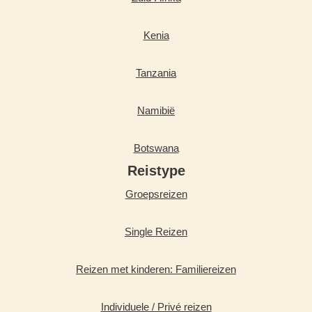
Kenia
Tanzania
Namibië
Botswana
Reistype
Groepsreizen
Single Reizen
Reizen met kinderen: Familiereizen
Individuele / Privé reizen