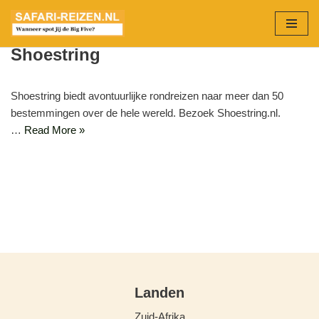
Ga
Shoestring
naar
de
inhoud
Shoestring biedt avontuurlijke rondreizen naar meer dan 50
bestemmingen over de hele wereld. Bezoek Shoestring.nl.
…
Read More »
Landen
Zuid-Afrika