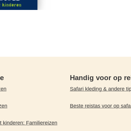
pe
Handig voor op re
zen
Safari kleding & andere ti
zen
Beste reistas voor op safa
 kinderen: Familiereizen