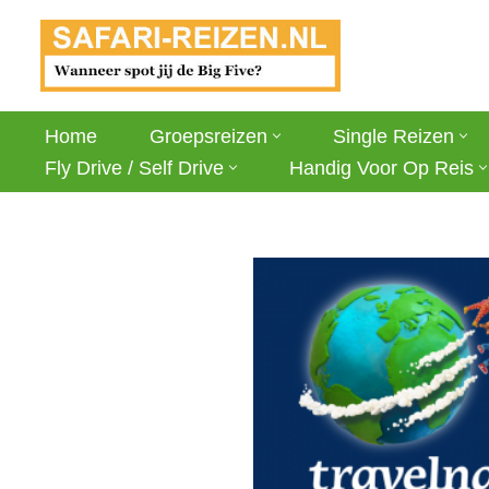
Ga
naar
de
Home
Groepsreizen
Single Reizen
inhoud
Fly Drive / Self Drive
Handig Voor Op Reis