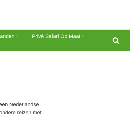
anden
Privé Safari Op Maat
s een Nederlandse
jzondere reizen met