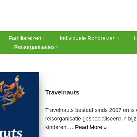
Familiereizen
Individuele Rondreizen
L
Reisorganisaties
Travelnauts
Travelnauts bestaat sinds 2007 en i
reisorganisatie gespecialiseerd in bi
kinderen,…
Read More »