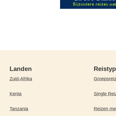
Landen
Reisty
Zuid-Afrika
Groepsrei
Kenia
Single Rei
Tanzania
Reizen met