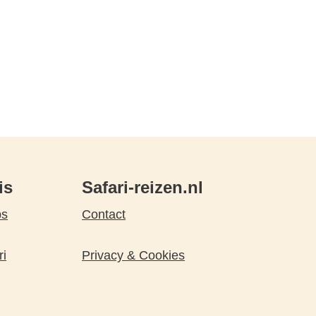
is
Safari-reizen.nl
ps
Contact
ri
Privacy & Cookies