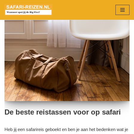
Ga
naar
de
inhoud
De beste reistassen voor op safari
Heb jij een safarireis geboekt en ben je aan het bedenken wat je