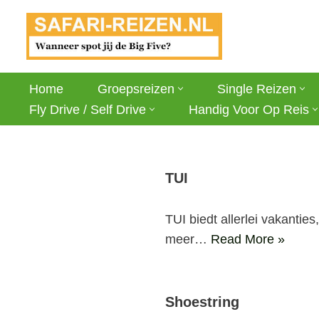
Ga
naar
de
Home
Groepsreizen
Single Reizen
inhoud
Fly Drive / Self Drive
Handig Voor Op Reis
TUI
TUI biedt allerlei vakantie
meer…
Read More »
Shoestring