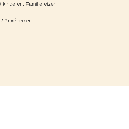
 kinderen: Familiereizen
 / Privé reizen