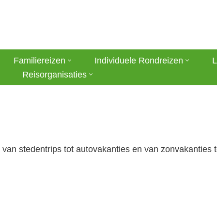
Familiereizen
Individuele Rondreizen
L
Reisorganisaties
s, van stedentrips tot autovakanties en van zonvakanties 