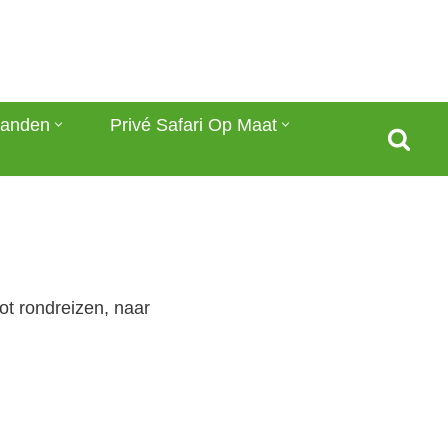
anden
Privé Safari Op Maat
tot rondreizen, naar