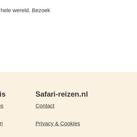
 hele wereld. Bezoek
is
Safari-reizen.nl
ps
Contact
ri
Privacy & Cookies