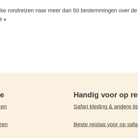
lijke rondreizen naar meer dan 50 bestemmingen over de
e »
pe
Handig voor op re
zen
Safari kleding & andere ti
zen
Beste reistas voor op safa