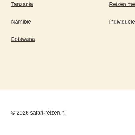
Tanzania
Reizen met
Namibië
Individuele
Botswana
© 2026 safari-reizen.nl