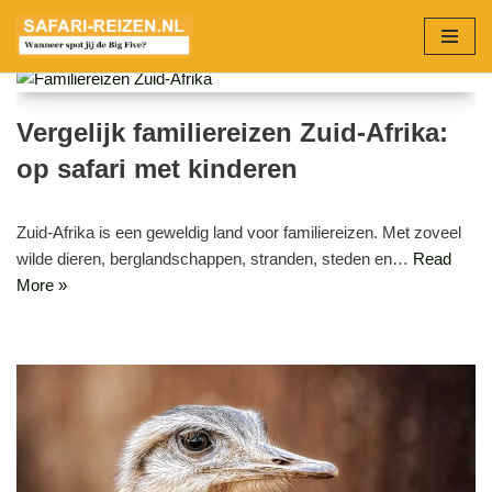
Ga
naar
de
Vergelijk familiereizen Zuid-Afrika:
inhoud
op safari met kinderen
Zuid-Afrika is een geweldig land voor familiereizen. Met zoveel
wilde dieren, berglandschappen, stranden, steden en…
Read
More »