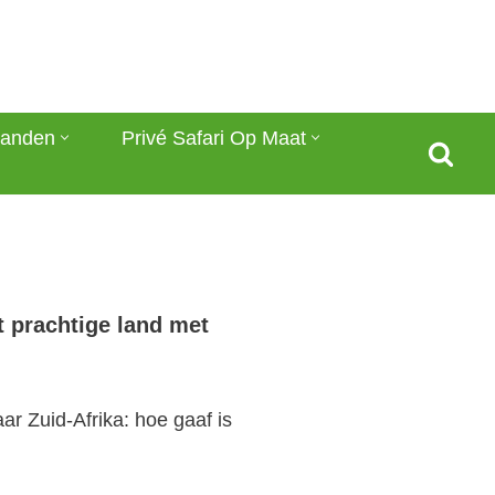
anden
Privé Safari Op Maat
it prachtige land met
aar Zuid-Afrika: hoe gaaf is