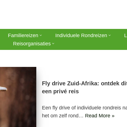
Familiereizen
Individuele Rondreizen
L
Reisorganisaties
Fly drive Zuid-Afrika: ontdek d
een privé reis
Een fly drive of individuele rondreis n
het om zelf rond…
Read More »