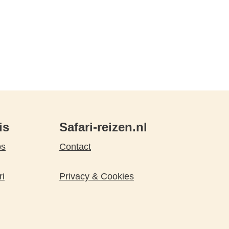
is
Safari-reizen.nl
ps
Contact
ri
Privacy & Cookies