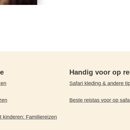
pe
Handig voor op re
zen
Safari kleding & andere ti
zen
Beste reistas voor op safa
 kinderen: Familiereizen