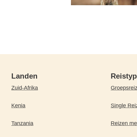
Landen
Reisty
Zuid-Afrika
Groepsrei
Kenia
Single Rei
Tanzania
Reizen met