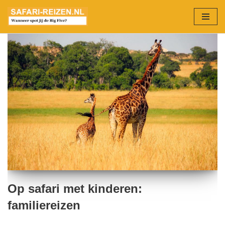
Ga
naar
de
inhoud
Op safari met kinderen:
familiereizen