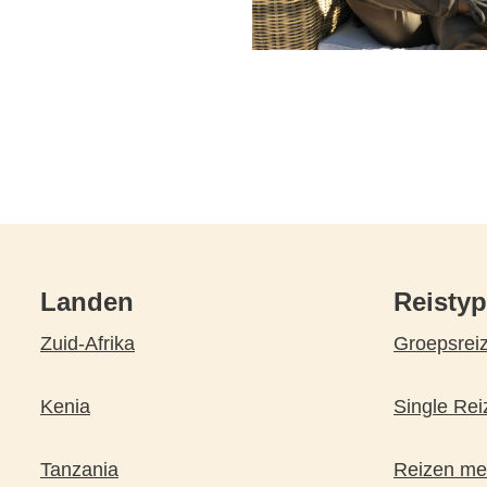
Landen
Reisty
Zuid-Afrika
Groepsrei
Kenia
Single Rei
Tanzania
Reizen met