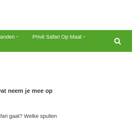
anden
Privé Safari Op Maat
 wat neem je mee op
afari gaat? Welke spullen