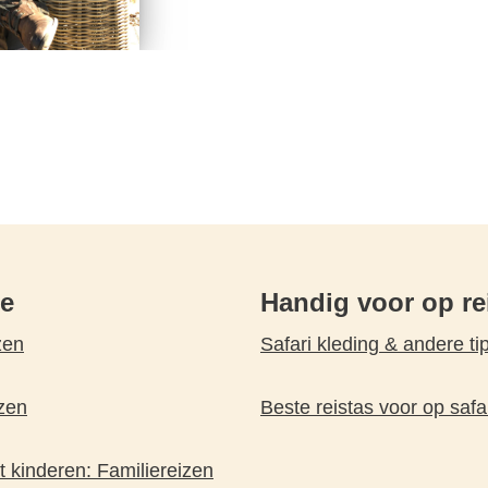
pe
Handig voor op re
zen
Safari kleding & andere ti
zen
Beste reistas voor op safa
 kinderen: Familiereizen