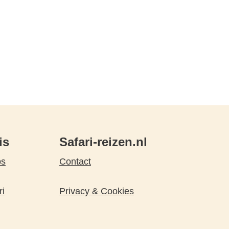
is
Safari-reizen.nl
ps
Contact
ri
Privacy & Cookies