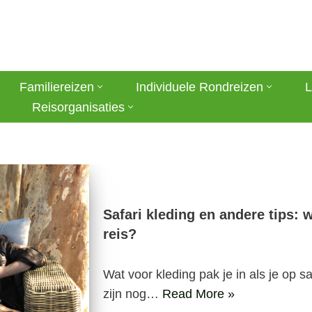
Familiereizen
Individuele Rondreizen
L
Reisorganisaties
Safari kleding en andere tips:
reis?
Wat voor kleding pak je in als je op s
zijn nog…
Read More »