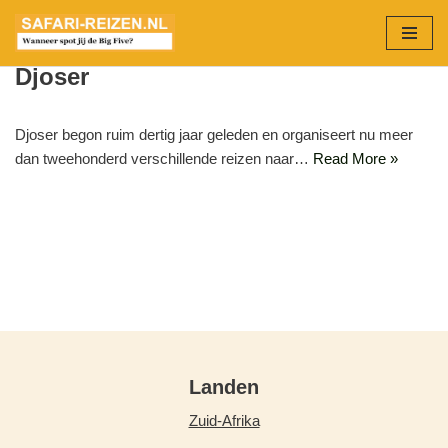
Ga
Djoser
naar
de
inhoud
Djoser begon ruim dertig jaar geleden en organiseert nu meer
dan tweehonderd verschillende reizen naar…
Read More »
Landen
Zuid-Afrika