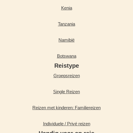
Kenia
Tanzania
Namibië
Botswana
Reistype
Groepsreizen
Single Reizen
Reizen met kinderen: Familiereizen
Individuele / Privé reizen