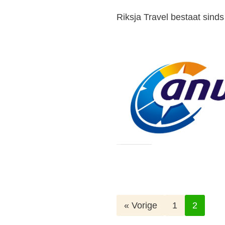
Riksja Travel bestaat sin
« Vorige
1
2