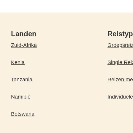
Landen
Reisty
Zuid-Afrika
Groepsrei
Kenia
Single Rei
Tanzania
Reizen met
Namibië
Individuele
Botswana