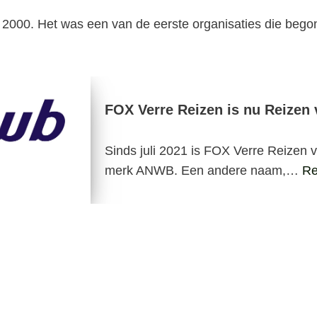
ds 2000. Het was een van de eerste organisaties die be
FOX Verre Reizen is nu Reize
Sinds juli 2021 is FOX Verre Reizen 
merk ANWB. Een andere naam,…
Re