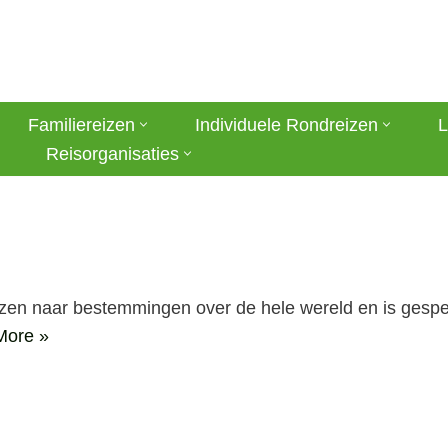
Familiereizen
Individuele Rondreizen
L
Reisorganisaties
zen naar bestemmingen over de hele wereld en is gespec
More »