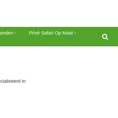
anden
Privé Safari Op Maat
ialiseerd in