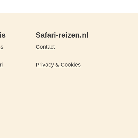
is
Safari-reizen.nl
ps
Contact
ri
Privacy & Cookies